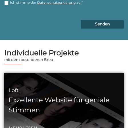
Ich stimme der
Datenschutz­erklärung
zu.*
Individuelle Projekte
mit dem besonderen Extra
Loft
Exzellente Website für geniale
Stimmen
MEHR LESEN