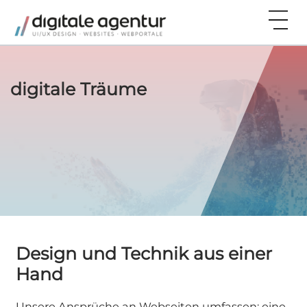
digitale Träume
Design und Technik aus einer
Hand
Unsere Ansprüche an Webseiten umfassen: eine