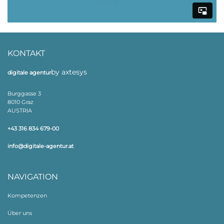
KONTAKT
by axtesys
digitale agentur
Burggasse 3
8010 Graz
AUSTRIA
+43 316 834 679-00
info@digitale-agentur.at
NAVIGATION
Kompetenzen
Über uns