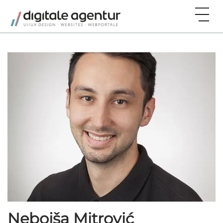
Nebojša Mitrović