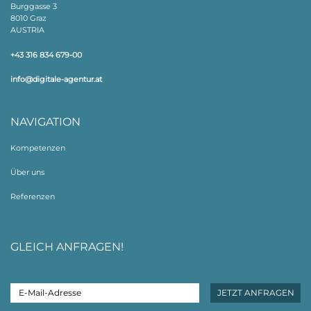
Burggasse 3
8010 Graz
AUSTRIA
+43 316 834 679-00
info@digitale-agentur.at
NAVIGATION
Kompetenzen
Über uns
Referenzen
GLEICH ANFRAGEN!