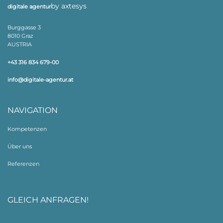
by axtesys
digitale agentur
Burggasse 3
8010 Graz
AUSTRIA
+43 316 834 679-00
info@digitale-agentur.at
NAVIGATION
Kompetenzen
Über uns
Referenzen
GLEICH ANFRAGEN!