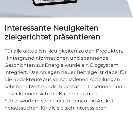
Interessante Neuigkeiten
zielgerichtet präsentieren
Für alle aktuellen Neuigkeiten zu den Produkten,
Hintergrundinformationen und spannende
Geschichten zur Energie wurde ein Blogsystem
integriert. Das Anlegen neuer Beiträge ist dabei für
die Redakteure aus verschiedenen Abteilungen
sehr benutzerfreundlich gestaltet. Leserinnen und
Leser können sich mit Kategorien und
Schlagwörtern sehr einfach genau die Artikel
heraussuchen, für die sie sich interessieren.