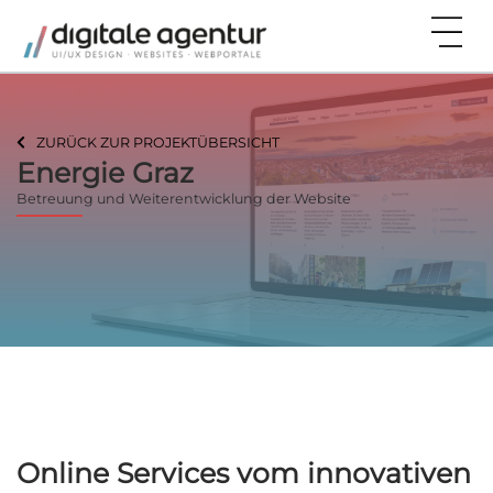
ZURÜCK ZUR PROJEKTÜBERSICHT
Energie Graz
Betreuung und Weiterentwicklung der Website
Online Services vom innovativen