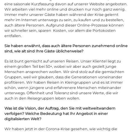
eine saisonale Kurzfassung davon auf unserer Website angeboten.
Wir arbeiten viel mehr online und drucken nur noch ganz wenig.
Immer mehr unserer Gäste haben während der Krise gelernt
mehr im Internet unterwegs zu sein, zu kaufen und zu bestellen,
auch ältere Personen. Aufgrund dieser Online-Prozesse können
wir schneller sein, sparen Kosten, vor allem die Portokosten
entfallen.
Sie haben erwähnt, dass auch ältere Personen zunehmend online
sind, wie alt sind Ihre Gäste üblicherweise?
Es ist bunt gemischt auf unseren Reisen. Unser Klientel liegt zu
einem großen Teil bei 50+, wobei wir aber auch gezielt junge
Menschen ansprechen wollen. Wir sind stolz auf die gemischten
Gruppen, weil wir glauben, dass die Generationen voneinander
profitieren. Wir haben Reisen in Kleingruppen und es ist immer
schön, wenn jüngere und erfahrenere Menschen miteinander
unterwegs. Offenheit und Toleranz sind unsere Werte, die wir
auch in den Reisegruppen leben wollen.
Was ist die Vision, der Auftrag, den Sie mit weltweitwandern
verfolgen? Welche Bedeutung hat Ihr Angebot in einer
digitalisierten Welt?
Wir haben jetzt in der Corona-Krise gesehen, wie wichtig die