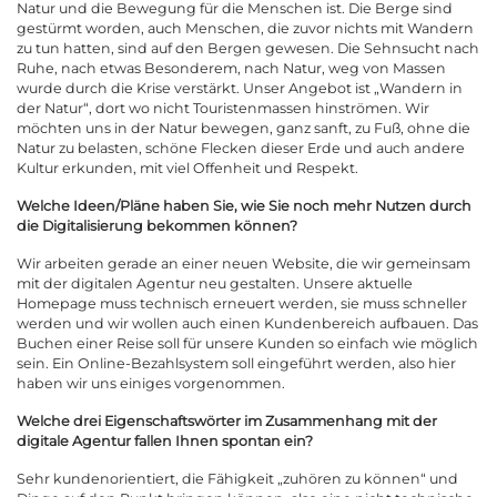
Natur und die Bewegung für die Menschen ist. Die Berge sind
gestürmt worden, auch Menschen, die zuvor nichts mit Wandern
zu tun hatten, sind auf den Bergen gewesen. Die Sehnsucht nach
Ruhe, nach etwas Besonderem, nach Natur, weg von Massen
wurde durch die Krise verstärkt. Unser Angebot ist „Wandern in
der Natur“, dort wo nicht Touristenmassen hinströmen. Wir
möchten uns in der Natur bewegen, ganz sanft, zu Fuß, ohne die
Natur zu belasten, schöne Flecken dieser Erde und auch andere
Kultur erkunden, mit viel Offenheit und Respekt.
Welche Ideen/Pläne haben Sie, wie Sie noch mehr Nutzen durch
die Digitalisierung bekommen können?
Wir arbeiten gerade an einer neuen Website, die wir gemeinsam
mit der digitalen Agentur neu gestalten. Unsere aktuelle
Homepage muss technisch erneuert werden, sie muss schneller
werden und wir wollen auch einen Kundenbereich aufbauen. Das
Buchen einer Reise soll für unsere Kunden so einfach wie möglich
sein. Ein Online-Bezahlsystem soll eingeführt werden, also hier
haben wir uns einiges vorgenommen.
Welche drei Eigenschaftswörter im Zusammenhang mit der
digitale Agentur fallen Ihnen spontan ein?
Sehr kundenorientiert, die Fähigkeit „zuhören zu können“ und