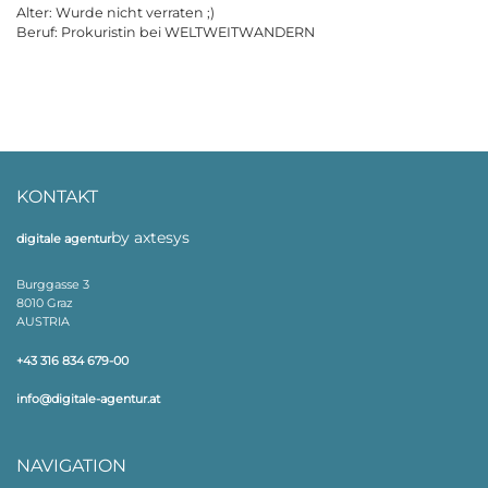
Alter: Wurde nicht verraten ;)
Beruf: Prokuristin bei WELTWEITWANDERN
KONTAKT
by axtesys
digitale agentur
Burggasse 3
8010 Graz
AUSTRIA
+43 316 834 679-00
info@digitale-agentur.at
NAVIGATION