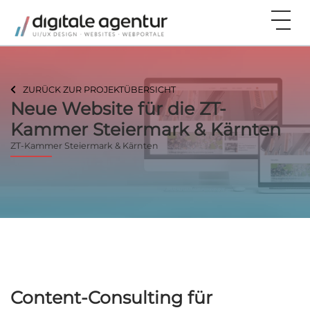
ZURÜCK ZUR PROJEKTÜBERSICHT
Neue Website für die ZT-
Kammer Steiermark & Kärnten
ZT-Kammer Steiermark & Kärnten
Content-Consulting für