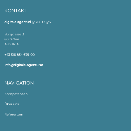
KONTAKT
by axtesys
digitale agentur
Burggasse 3
8010 Graz
AUSTRIA
+43 316 834 679-00
info@digitale-agentur.at
NAVIGATION
Kompetenzen
Über uns
Referenzen