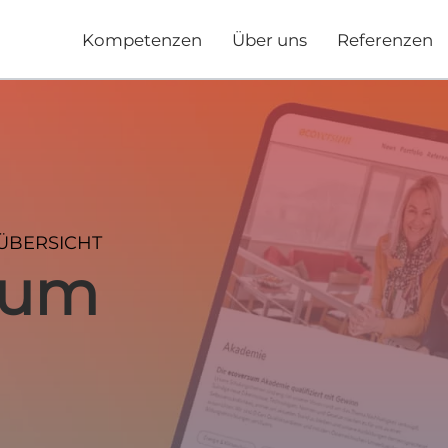
Kompetenzen
Über uns
Referenzen
ÜBERSICHT
sum