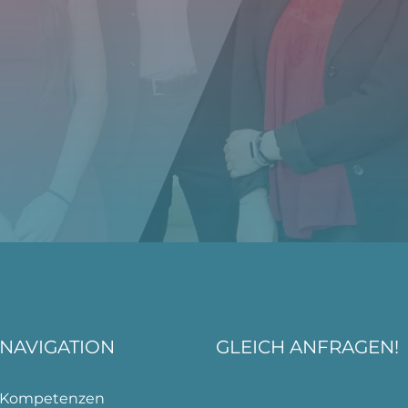
NAVIGATION
GLEICH ANFRAGEN!
Kompetenzen