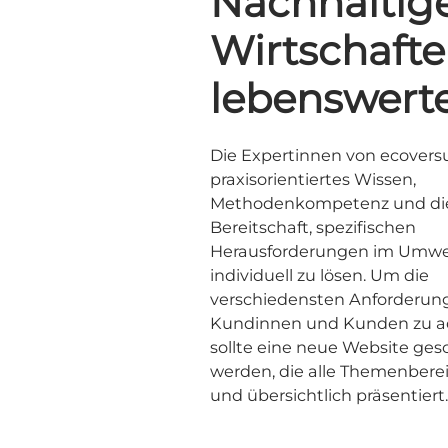
Nachhaltig
Wirtschafte
lebenswert
Die Expertinnen von ecovers
praxisorientiertes Wissen,
Methodenkompetenz und di
Bereitschaft, spezifischen
Herausforderungen im Umwe
individuell zu lösen. Um die
verschiedensten Anforderun
Kundinnen und Kunden zu ad
sollte eine neue Website ges
werden, die alle Themenbere
und übersichtlich präsentiert.