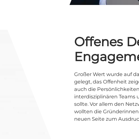
Offenes D
Engagem
Großer Wert wurde auf d
gelegt, das Offenheit zeig
auch die Persönlichkeite
interdisziplinären Teams 
sollte. Vor allem den Ne
wollten die Gründerinnen 
neuen Seite zum Ausdruc