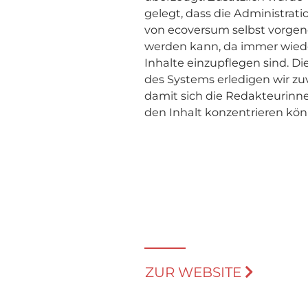
gelegt, dass die Administratio
von ecoversum selbst vorg
werden kann, da immer wied
Inhalte einzupflegen sind. D
des Systems erledigen wir zuv
damit sich die Redakteurinn
den Inhalt konzentrieren kön
ZUR WEBSITE