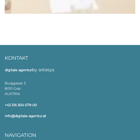
KONTAKT
by axtesys
digitale agentur
Burggasse 3
8010 Graz
AUSTRIA
+43 316 834 679-00
info@digitale-agentur.at
NAVIGATION