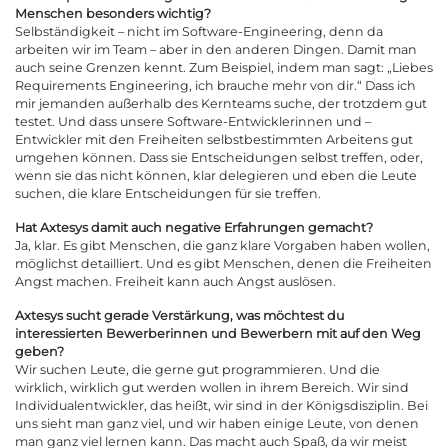
Menschen besonders wichtig?
Selbständigkeit – nicht im Software-Engineering, denn da
arbeiten wir im Team – aber in den anderen Dingen. Damit man
auch seine Grenzen kennt. Zum Beispiel, indem man sagt: „Liebes
Requirements Engineering, ich brauche mehr von dir.“ Dass ich
mir jemanden außerhalb des Kernteams suche, der trotzdem gut
testet. Und dass unsere Software-Entwicklerinnen und –
Entwickler mit den Freiheiten selbstbestimmten Arbeitens gut
umgehen können. Dass sie Entscheidungen selbst treffen, oder,
wenn sie das nicht können, klar delegieren und eben die Leute
suchen, die klare Entscheidungen für sie treffen.
Hat Axtesys damit auch negative Erfahrungen gemacht?
Ja, klar. Es gibt Menschen, die ganz klare Vorgaben haben wollen,
möglichst detailliert. Und es gibt Menschen, denen die Freiheiten
Angst machen. Freiheit kann auch Angst auslösen.
Axtesys sucht gerade Verstärkung, was möchtest du
interessierten Bewerberinnen und Bewerbern mit auf den Weg
geben?
Wir suchen Leute, die gerne gut programmieren. Und die
wirklich, wirklich gut werden wollen in ihrem Bereich. Wir sind
Individualentwickler, das heißt, wir sind in der Königsdisziplin. Bei
uns sieht man ganz viel, und wir haben einige Leute, von denen
man ganz viel lernen kann. Das macht auch Spaß, da wir meist